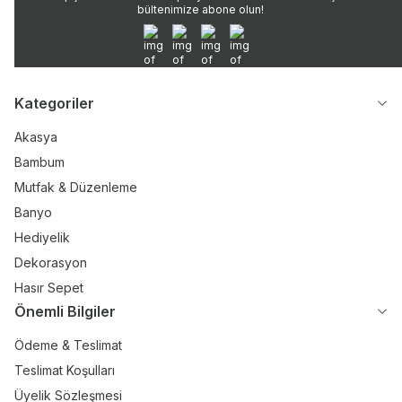
bültenimize abone olun!
WhatsApp
Instagram
Twitter
Facebook
Kategoriler
Akasya
Bambum
Mutfak & Düzenleme
Banyo
Hediyelik
Dekorasyon
Hasır Sepet
Önemli Bilgiler
Ödeme & Teslimat
Teslimat Koşulları
Üyelik Sözleşmesi