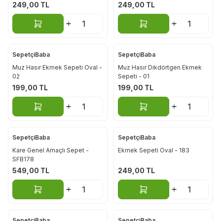
249,00
TL
249,00
TL
Sepete Ekle
Sepete Ekle
SepetçiBaba
SepetçiBaba
Muz Hasır Ekmek Sepeti Oval -
Muz Hasır Dikdörtgen Ekmek
02
Sepeti - 01
199,00
TL
199,00
TL
Sepete Ekle
Sepete Ekle
SepetçiBaba
SepetçiBaba
Kare Genel Amaçlı Sepet -
Ekmek Sepeti Oval - 183
SFB178
549,00
TL
249,00
TL
Sepete Ekle
Sepete Ekle
SepetçiBaba
SepetçiBaba