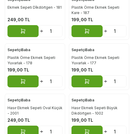
Ekmek Sepeti Dİkdörtgen - 181
Plastik Örme Ekmek Sepeti
Kare - 187
249,00
TL
199,00
TL
Sepete Ekle
Sepete Ekle
SepetçiBaba
SepetçiBaba
Plastik Örme Ekmek Sepeti
Plastik Örme Ekmek Sepeti
Yuvarlak - 178
Yuvarlak - 177
199,00
TL
199,00
TL
Sepete Ekle
Sepete Ekle
SepetçiBaba
SepetçiBaba
Hasır Ekmek Sepeti Oval Küçük
Hasır Ekmek Sepeti Büyük
- 2001
Dikdörtgen - 1002
249,00
TL
199,00
TL
Sepete Ekle
Sepete Ekle