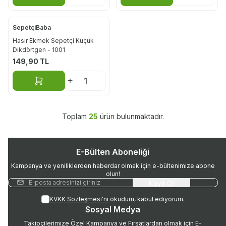
SepetçiBaba
Hasır Ekmek Sepetçi Küçük
Dikdörtgen - 1001
149,90
TL
Sepete Ekle
Toplam
25
ürün bulunmaktadır.
E-Bülten Aboneliği
Kampanya ve yeniliklerden haberdar olmak için e-bültenimize abone
olun!
Kayıt Ol
KVKK Sözleşmesi'ni
okudum, kabul ediyorum.
Sosyal Medya
Takipçilerimize Özel Kampanya ve Fırsatlardan olmak için E-