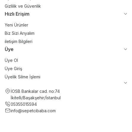
Gizlilik ve Güvenlik
Hızlı Erişim
Yeni Ürünler
Biz Sizi Arıyalım
iletişim Bilgileri
Üye
Üye Ol
Üye Giriş
Üyelik Silme İşlemi
İOSB Bankalar cad. no:74
İkitelli/Başakşehir/İstanbul
05355015594
info@sepetcibaba.com