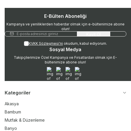
E-Bülten Aboneliği
Kampanya ve yeniliklerden haberdar olmak için e-bültenimize abone
olun!
Kayıt Ol
KVKK Sözleşmesi'ni
okudum, kabul ediyorum.
Sosyal Medya
Takipçilerimize Özel Kampanya ve Fırsatlardan olmak için E-
bültenimize abone olun!
WhatsApp
Instagram
Twitter
Facebook
Kategoriler
Akasya
Bambum
Mutfak & Düzenleme
Banyo