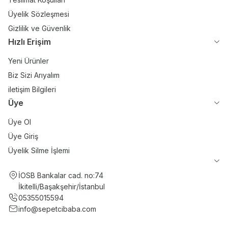
Üyelik Sözleşmesi
Gizlilik ve Güvenlik
Hızlı Erişim
Yeni Ürünler
Biz Sizi Arıyalım
iletişim Bilgileri
Üye
Üye Ol
Üye Giriş
Üyelik Silme İşlemi
İOSB Bankalar cad. no:74
İkitelli/Başakşehir/İstanbul
05355015594
info@sepetcibaba.com