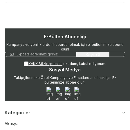
E-Bülten Aboneliği
Kampanya ve yeniliklerden haberdar olmak için e-bültenimize abone
olun!
Kayıt Ol
KVKK Sözleşmesi'ni
okudum, kabul ediyorum.
Sosyal Medya
Takipçilerimize Özel Kampanya ve Fırsatlardan olmak için E-
bültenimize abone olun!
WhatsApp
Instagram
Twitter
Facebook
Kategoriler
Akasya