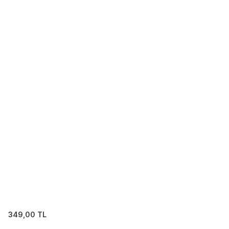
349,00
TL