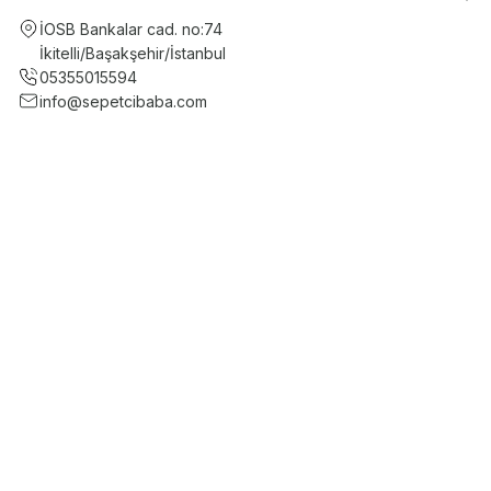
İOSB Bankalar cad. no:74
İkitelli/Başakşehir/İstanbul
05355015594
info@sepetcibaba.com