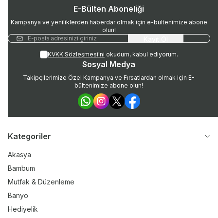
E-Bülten Aboneliği
Kampanya ve yeniliklerden haberdar olmak için e-bültenimize abone
olun!
Kayıt Ol
KVKK Sözleşmesi'ni
okudum, kabul ediyorum.
Sosyal Medya
Takipçilerimize Özel Kampanya ve Fırsatlardan olmak için E-
bültenimize abone olun!
WhatsApp
Instagram
Twitter
Facebook
Kategoriler
Akasya
Bambum
Mutfak & Düzenleme
Banyo
Hediyelik