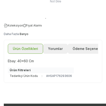
Not Ekle
Koleksiyon
Fiyat Alarmı
Daha Fazla
Banyo
Ürün Özellikleri
Yorumlar
Ödeme Seçenekleri
Ebay: 40x60 Cm
Ürün Filtreleri
Tedarikçi Ürün Kodu
:
AHSAP176293606