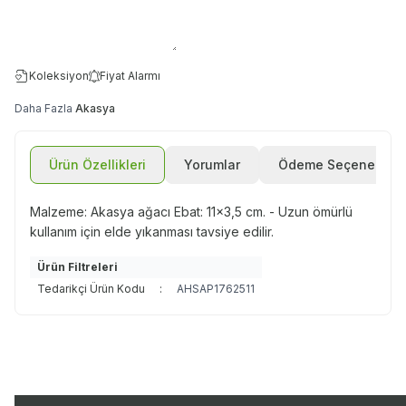
Koleksiyon
Fiyat Alarmı
Daha Fazla
Akasya
Ürün Özellikleri
Yorumlar
Ödeme Seçenekleri
Malzeme: Akasya ağacı Ebat: 11x3,5 cm. - Uzun ömürlü
kullanım için elde yıkanması tavsiye edilir.
Ürün Filtreleri
Tedarikçi Ürün Kodu
:
AHSAP1762511