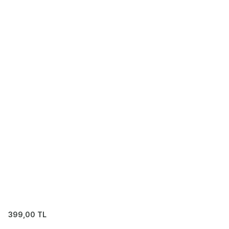
399,00
TL