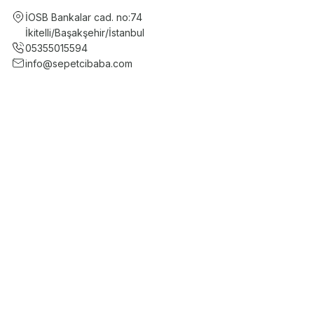
İOSB Bankalar cad. no:74
İkitelli/Başakşehir/İstanbul
05355015594
info@sepetcibaba.com