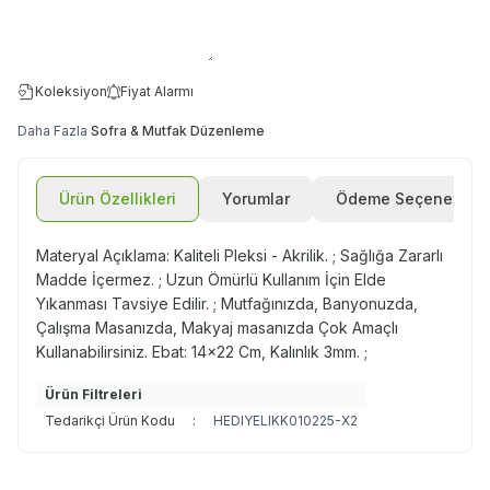
Koleksiyon
Fiyat Alarmı
Daha Fazla
Sofra & Mutfak Düzenleme
Ürün Özellikleri
Yorumlar
Ödeme Seçenekleri
Materyal Açıklama: Kaliteli Pleksi - Akrilik. ; Sağlığa Zararlı
Madde İçermez. ; Uzun Ömürlü Kullanım İçin Elde
Yıkanması Tavsiye Edilir. ; Mutfağınızda, Banyonuzda,
Çalışma Masanızda, Makyaj masanızda Çok Amaçlı
Kullanabilirsiniz. Ebat: 14x22 Cm, Kalınlık 3mm. ;
Ürün Filtreleri
Tedarikçi Ürün Kodu
:
HEDIYELIKK010225-X2