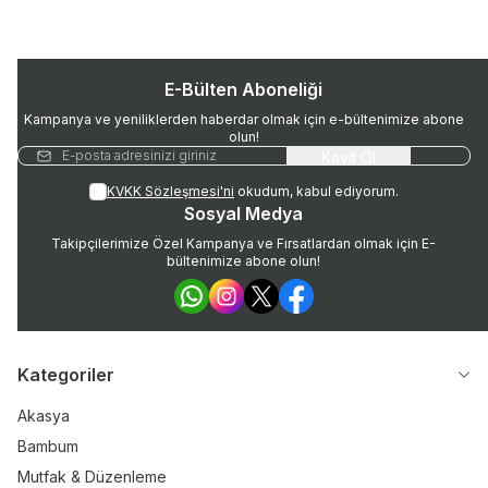
E-Bülten Aboneliği
Kampanya ve yeniliklerden haberdar olmak için e-bültenimize abone
olun!
Kayıt Ol
KVKK Sözleşmesi'ni
okudum, kabul ediyorum.
Sosyal Medya
Takipçilerimize Özel Kampanya ve Fırsatlardan olmak için E-
bültenimize abone olun!
WhatsApp
Instagram
Twitter
Facebook
Kategoriler
Akasya
Bambum
Mutfak & Düzenleme